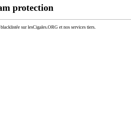
am protection
é blacklistée sur lesCigales.ORG et nos services tiers.