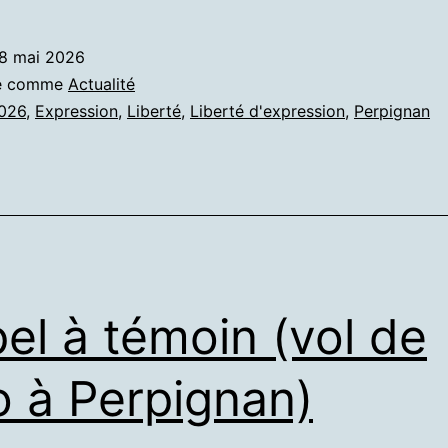
8 mai 2026
sé comme
Actualité
026
,
Expression
,
Liberté
,
Liberté d'expression
,
Perpignan
el à témoin (vol de
o à Perpignan)