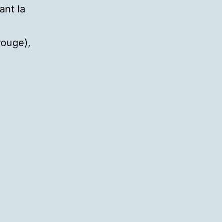
ant la
rouge),