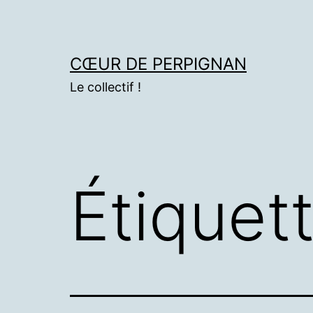
Aller
au
contenu
CŒUR DE PERPIGNAN
Le collectif !
Étiquet