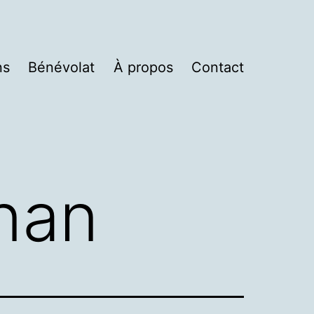
ns
Bénévolat
À propos
Contact
nan