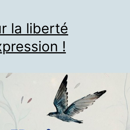
r la liberté
xpression !