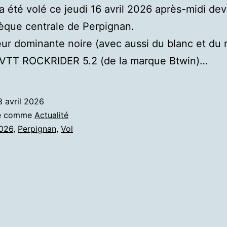
a été volé ce jeudi 16 avril 2026 après-midi dev
èque centrale de Perpignan.
ur dominante noire (avec aussi du blanc et du 
n VTT ROCKRIDER 5.2 (de la marque Btwin)…
8 avril 2026
sé comme
Actualité
026
,
Perpignan
,
Vol