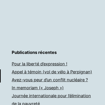
Publications récentes
Pour la liberté d’expression !
Appel à témoin (vol de vélo à Perpignan)
Avez-vous peur d’un conflit nucléaire ?
In memoriam (« Joseph »)
Journée internationale pour l’élimination
de la pauvreté