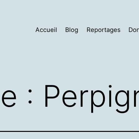
Accueil
Blog
Reportages
Do
te :
Perpig