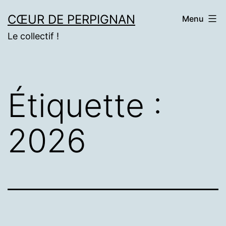
Aller
CŒUR DE PERPIGNAN
Menu
au
Le collectif !
contenu
Étiquette :
2026