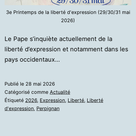
3e Printemps de la liberté d'expression (29/30/31 mai
2026)
Le Pape s’inquiète actuellement de la
liberté d’expression et notamment dans les
pays occidentaux…
Publié le
28 mai 2026
Catégorisé comme
Actualité
Étiqueté
2026
,
Expression
,
Liberté
,
Liberté
d'expression
,
Perpignan